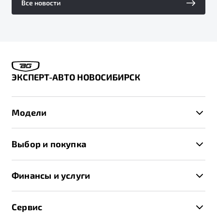
Все новости
ЭКСПЕРТ-АВТО НОВОСИБИРСК
Модели
X50+
Выбор и покупка
S50
Автомобили в наличии
X70
Финансы и услуги
Спецпредложения и Акции
Автокредит
Записаться на тест-драйв
Сервис
Трейд-ин