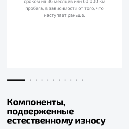
сроком на 36 месяцев или 60 000 км
пробега, в зависимости от того, что
наступает раньше.
Компоненты,
подверженные
естественному износу