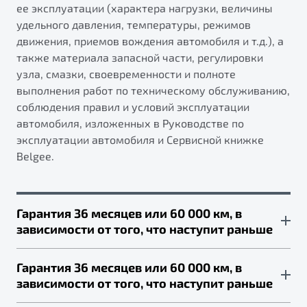
ее эксплуатации (характера нагрузки, величины
удельного давления, температуры, режимов
движения, приемов вождения автомобиля и т.д.), а
также материала запасной части, регулировки
узла, смазки, своевременности и полноте
выполнения работ по техническому обслуживанию,
соблюдения правил и условий эксплуатации
автомобиля, изложенных в Руководстве по
эксплуатации автомобиля и Сервисной книжке
Belgee.
Гарантия 36 месяцев или 60 000 км, в
зависимости от того, что наступит раньше
Для следующих компонентов:
Гарантия 36 месяцев или 60 000 км, в
зависимости от того, что наступит раньше
компоненты выпускной системы, включая