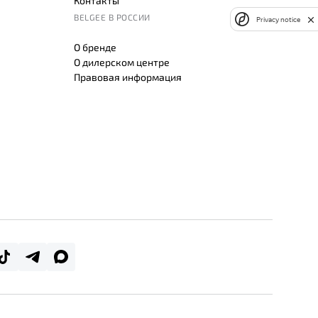
Контакты
BELGEE В РОССИИ
Privacy notice
О бренде
О дилерском центре
Правовая информация