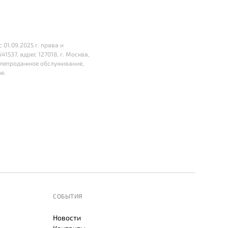
01.09.2025 г. права и
37, адрес 127018, г. Москва,
 послепродажное обслуживание,
е.
СОБЫТИЯ
Новости