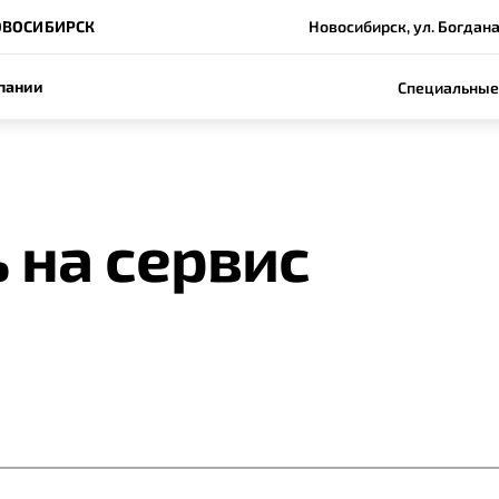
ОВОСИБИРСК
Новосибирск, ул. Богдан
пании
Специальные
 на сервис