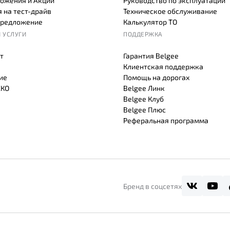
ожения и Акции
Руководство по эксплуатации
 на тест-драйв
Техническое обслуживание
предложение
Калькулятор ТО
 УСЛУГИ
ПОДДЕРЖКА
т
Гарантия Belgee
Клиентская поддержка
ие
Помощь на дорогах
СКО
Belgee Линк
Belgee Клуб
Belgee Плюс
Реферальная программа
Бренд в соцсетях