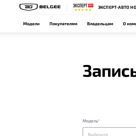
ЭКСПЕРТ-АВТО Н
Модели
Покупателям
Владельцам
О ком
Запись
Модель
*
Выберите