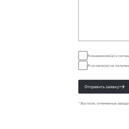
Я ознакомлен(а) и согл
Я согласен(а) на получе
Отправить заявку
* Все поля, отмеченные звезд