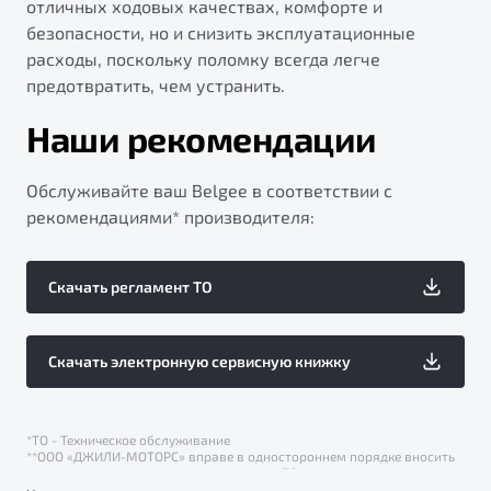
отличных ходовых качествах, комфорте и
безопасности, но и снизить эксплуатационные
расходы, поскольку поломку всегда легче
предотвратить, чем устранить.
Наши рекомендации
Обслуживайте ваш Belgee в соответствии с
рекомендациями* производителя:
Скачать регламент ТО
Скачать электронную сервисную книжку
*ТО - Техническое обслуживание
**ООО «ДЖИЛИ-МОТОРС» вправе в одностороннем порядке вносить
изменения в регламент периодического ТО.
С 01.09.2025 г. ООО «Слава Моторс Рус» не является официальным