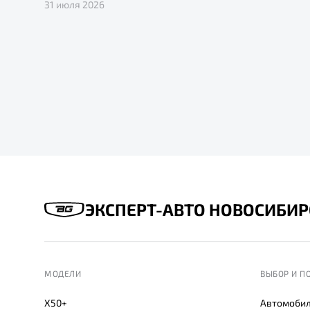
31 июля 2026
ЭКСПЕРТ-АВТО НОВОСИБИР
МОДЕЛИ
ВЫБОР И П
X50+
Автомобил