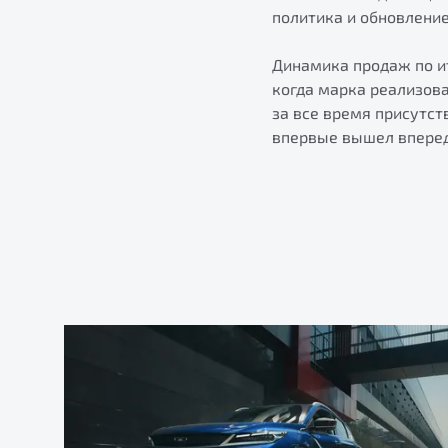
политика и обновлени
Динамика продаж по ит
когда марка реализов
за все время присутст
впервые вышел вперед 