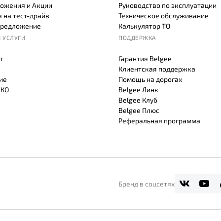
ожения и Акции
Руководство по эксплуатации
 на тест-драйв
Техническое обслуживание
предложение
Калькулятор ТО
 УСЛУГИ
ПОДДЕРЖКА
т
Гарантия Belgee
Клиентская поддержка
ие
Помощь на дорогах
СКО
Belgee Линк
Belgee Клуб
Belgee Плюс
Реферальная программа
Бренд в соцсетях