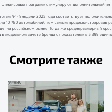
е финансовых программ стимулируют дополнительный инт
огам 44-й недели 2025 года соответствует положительно
ала 10 780 автомобилей, тем самым продемонстрировав р
вия на российском рынке. Тогда же среднеразмерный крос
в модельном зачете бренда с показателем в 5 399 едини
Смотрите также