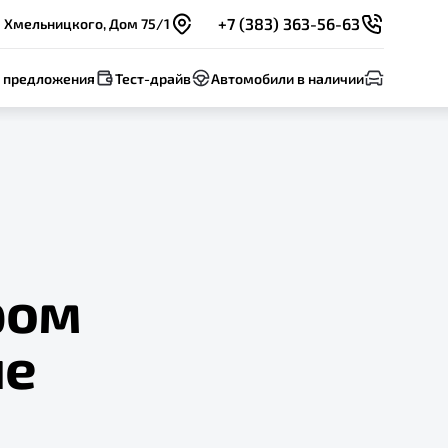
+7 (383) 363-56-63
а Хмельницкого, Дом 75/1
 предложения
Тест-драйв
Автомобили в наличии
ром
ле