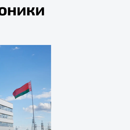
оники