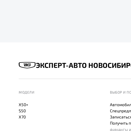
ЭКСПЕРТ-АВТО НОВОСИБИР
МОДЕЛИ
ВЫБОР И П
X50+
Автомобил
S50
Спецпредл
X70
Записаться
Получить 
ФИНАНСЫ И