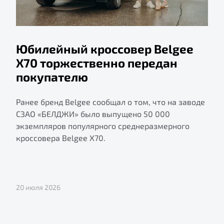
Юбилейный кроссовер Belgee
X70 торжественно передан
покупателю
Ранее бренд Belgee сообщал о том, что на заводе
СЗАО «БЕЛДЖИ» было выпущено 50 000
экземпляров популярного среднеразмерного
кроссовера Belgee X70.
20 июля 2026