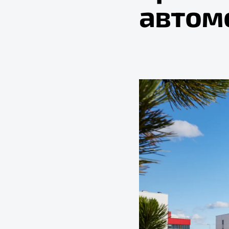
автом