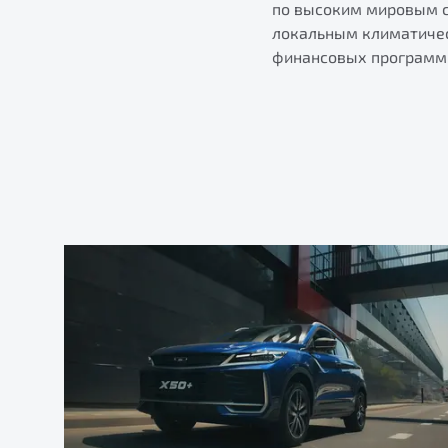
по высоким мировым с
локальным климатичес
финансовых программ 