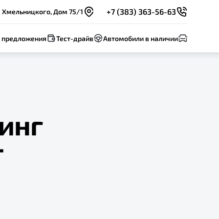
+7 (383) 363-56-63
а Хмельницкого, Дом 75/1
 предложения
Тест-драйв
Автомобили в наличии
инг
т