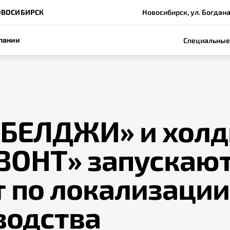
ОВОСИБИРСК
Новосибирск, ул. Богдан
пании
Специальные
«БЕЛДЖИ» и холд
ЗОНТ» запускаю
т по локализации
водства