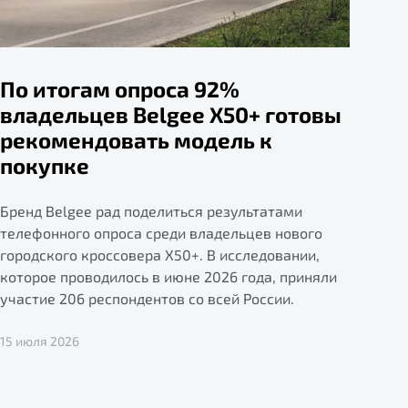
По итогам опроса 92%
владельцев Belgee X50+ готовы
рекомендовать модель к
покупке
Бренд Belgee рад поделиться результатами
телефонного опроса среди владельцев нового
городского кроссовера X50+. В исследовании,
которое проводилось в июне 2026 года, приняли
участие 206 респондентов со всей России.
15 июля 2026