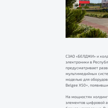
СЗАО «БЕЛДЖИ» и холд
электроники в Республ
предусматривает разв
мультимедийных систе
моделью для оборудов
Belgee X50+, появивши
На мощностях холдинг
элементов цифровой а