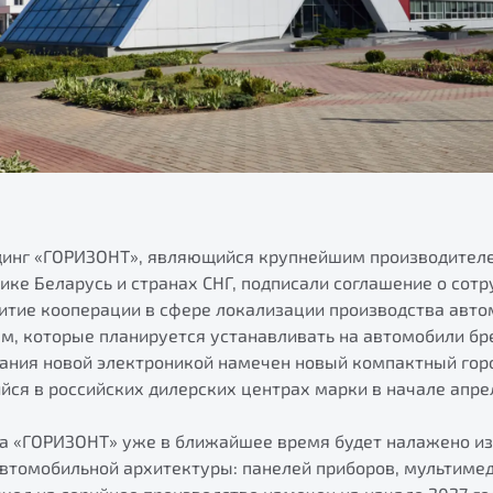
инг «ГОРИЗОНТ», являющийся крупнейшим производител
ике Беларусь и странах СНГ, подписали соглашение о сот
итие кооперации в сфере локализации производства авт
м, которые планируется устанавливать на автомобили бре
ания новой электроникой намечен новый компактный гор
йся в российских дилерских центрах марки в начале апрел
а «ГОРИЗОНТ» уже в ближайшее время будет налажено и
втомобильной архитектуры: панелей приборов, мультиме