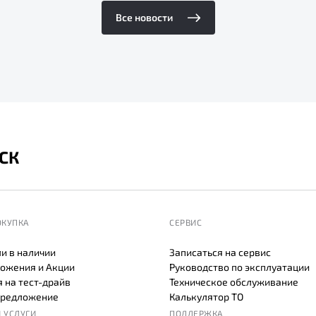
Все новости
СК
ОКУПКА
СЕРВИС
и в наличии
Записаться на сервис
ожения и Акции
Руководство по эксплуатации
 на тест-драйв
Техническое обслуживание
предложение
Калькулятор ТО
 УСЛУГИ
ПОДДЕРЖКА