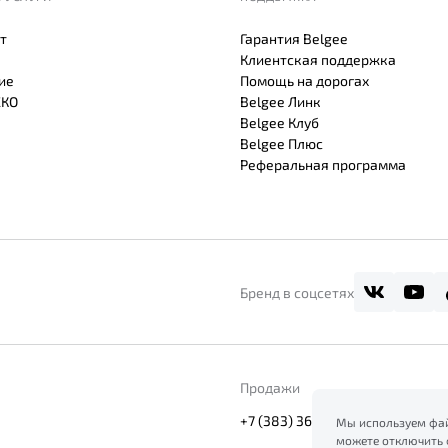
т
Гарантия Belgee
Клиентская поддержка
ие
Помощь на дорогах
СКО
Belgee Линк
Belgee Клуб
Belgee Плюс
Реферальная программа
Бренд в соцсетях
Продажи
+7 (383) 363-56-63
Мы используем фай
можете отключить 