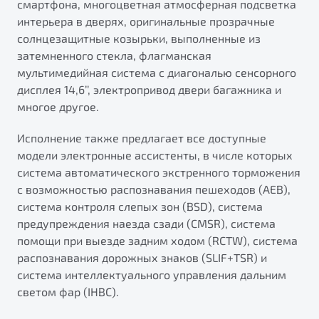
смартфона, многоцветная атмосферная подсветка
интерьера в дверях, оригинальные прозрачные
солнцезащитные козырьки, выполненные из
затемненного стекла, флагманская
мультимедийная система с диагональю сенсорного
дисплея 14,6’’, электропривод двери багажника и
многое другое.
Исполнение также предлагает все доступные
модели электронные ассистенты, в числе которых
система автоматического экстренного торможения
с возможностью распознавания пешеходов (AEB),
система контроля слепых зон (BSD), система
предупреждения наезда сзади (CMSR), система
помощи при выезде задним ходом (RCTW), система
распознавания дорожных знаков (SLIF+TSR) и
система интеллектуального управления дальним
светом фар (IHBC).