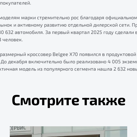
 покупателей.
к моделям марки стремительно рос благодаря официально
рынок и активному развитию отдельной дилерской сети. 
30 632 автомобиля. За первый квартал 2025 году сделали 
3 человек.
размерный кроссовер Belgee X70 появился в продуктовой
 До декабря включительно было реализовано 4 005 экзем
ктичная модель из популярного сегмента нашла 2 632 нов
Смотрите также