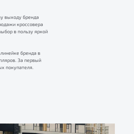
му выходу бренда
Продажи кроссовера
выбор в пользу яркой
 линейке бренда в
пляров. За первый
ых покупателя.