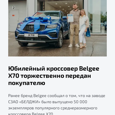
Юбилейный кроссовер Belgee
X70 торжественно передан
покупателю
Ранее бренд Belgee сообщал о том, что на заводе
СЗАО «БЕЛДЖИ» было выпущено 50 000
экземпляров популярного среднеразмерного
кроссовера Belgee X70.