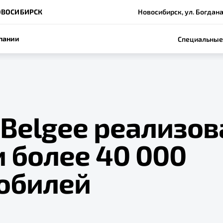
ОВОСИБИРСК
Новосибирск, ул. Богдан
пании
Специальные
Belgee реализов
 более 40 000
обилей