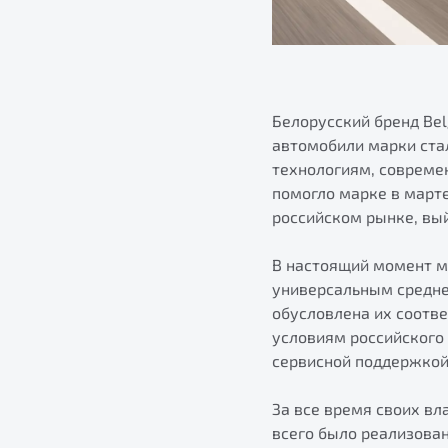
Белорусский бренд Bel
автомобили марки ста
технологиям, совреме
помогло марке в марте 
российском рынке, вы
В настоящий момент м
универсальным средне
обусловлена их соотв
условиям российского
сервисной поддержкой
За все время своих вл
всего было реализован