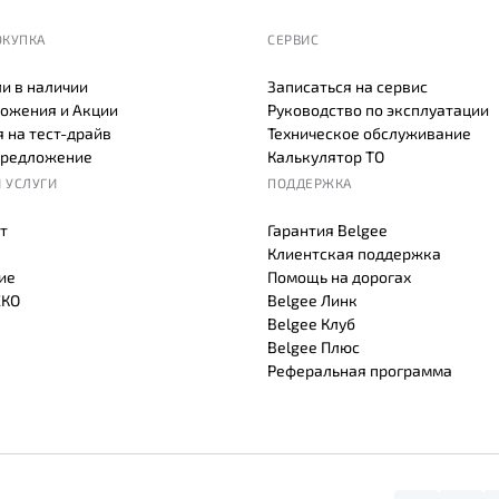
ОКУПКА
СЕРВИС
и в наличии
Записаться на сервис
ожения и Акции
Руководство по эксплуатации
 на тест-драйв
Техническое обслуживание
предложение
Калькулятор ТО
 УСЛУГИ
ПОДДЕРЖКА
т
Гарантия Belgee
Клиентская поддержка
ие
Помощь на дорогах
СКО
Belgee Линк
Belgee Клуб
Belgee Плюс
Реферальная программа