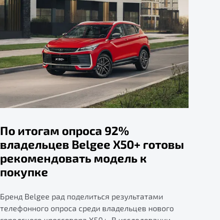
По итогам опроса 92%
владельцев Belgee X50+ готовы
рекомендовать модель к
покупке
Бренд Belgee рад поделиться результатами
телефонного опроса среди владельцев нового
городского кроссовера X50+. В исследовании,