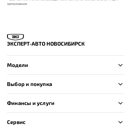
заполнения.
ЭКСПЕРТ-АВТО НОВОСИБИРСК
Модели
X50+
Выбор и покупка
S50
Автомобили в наличии
X70
Финансы и услуги
Спецпредложения и Акции
Автокредит
Записаться на тест-драйв
Сервис
Трейд-ин
Получить предложение